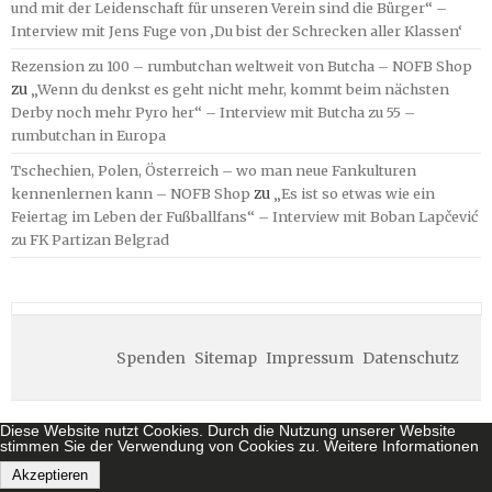
und mit der Leidenschaft für unseren Verein sind die Bürger“ –
Interview mit Jens Fuge von ‚Du bist der Schrecken aller Klassen‘
Rezension zu 100 – rumbutchan weltweit von Butcha – NOFB Shop
zu
„Wenn du denkst es geht nicht mehr, kommt beim nächsten
Derby noch mehr Pyro her“ – Interview mit Butcha zu 55 –
rumbutchan in Europa
Tschechien, Polen, Österreich – wo man neue Fankulturen
kennenlernen kann – NOFB Shop
zu
„Es ist so etwas wie ein
Feiertag im Leben der Fußballfans“ – Interview mit Boban Lapčević
zu FK Partizan Belgrad
Spenden
Sitemap
Impressum
Datenschutz
Diese Website nutzt Cookies. Durch die Nutzung unserer Website
stimmen Sie der Verwendung von Cookies zu.
Weitere Informationen
Akzeptieren