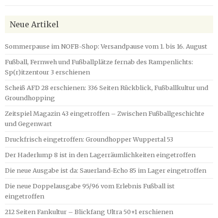
Neue Artikel
Sommerpause im NOFB-Shop: Versandpause vom 1. bis 16. August
Fußball, Fernweh und Fußballplätze fernab des Rampenlichts:
Sp(r)itzentour 3 erschienen
Scheiß AFD 28 erschienen: 336 Seiten Rückblick, Fußballkultur und
Groundhopping
Zeitspiel Magazin 43 eingetroffen – Zwischen Fußballgeschichte
und Gegenwart
Druckfrisch eingetroffen: Groundhopper Wuppertal 53
Der Haderlump 8 ist in den Lagerräumlichkeiten eingetroffen
Die neue Ausgabe ist da: Sauerland-Echo 85 im Lager eingetroffen
Die neue Doppelausgabe 95/96 vom Erlebnis Fußball ist
eingetroffen
212 Seiten Fankultur – Blickfang Ultra 50+1 erschienen