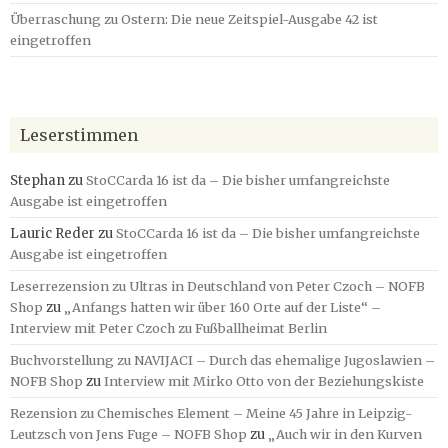
Überraschung zu Ostern: Die neue Zeitspiel-Ausgabe 42 ist
eingetroffen
Leserstimmen
Stephan
zu
StoCCarda 16 ist da – Die bisher umfangreichste
Ausgabe ist eingetroffen
Lauric Reder
zu
StoCCarda 16 ist da – Die bisher umfangreichste
Ausgabe ist eingetroffen
Leserrezension zu Ultras in Deutschland von Peter Czoch – NOFB
Shop
zu
„Anfangs hatten wir über 160 Orte auf der Liste“ –
Interview mit Peter Czoch zu Fußballheimat Berlin
Buchvorstellung zu NAVIJACI – Durch das ehemalige Jugoslawien –
NOFB Shop
zu
Interview mit Mirko Otto von der Beziehungskiste
Rezension zu Chemisches Element – Meine 45 Jahre in Leipzig-
Leutzsch von Jens Fuge – NOFB Shop
zu
„Auch wir in den Kurven