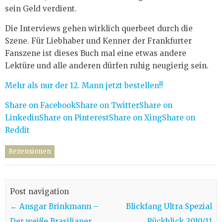
sein Geld verdient.
Die Interviews gehen wirklich querbeet durch die
Szene. Für Liebhaber und Kenner der Frankfurter
Fanszene ist dieses Buch mal eine etwas andere
Lektüre und alle anderen dürfen ruhig neugierig sein.
Mehr als nur der 12. Mann jetzt bestellen!!
Share on Facebook
Share on Twitter
Share on
Linkedin
Share on Pinterest
Share on Xing
Share on
Reddit
Rezensionen
Post navigation
←
Ansgar Brinkmann –
Blickfang Ultra Spezial
Der weiße Brasilianer
Rückblick 2010/11