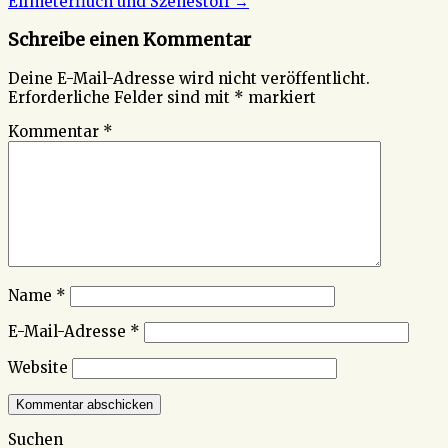
Elfmeterfluch und Szenestoff
→
Schreibe einen Kommentar
Deine E-Mail-Adresse wird nicht veröffentlicht.
Erforderliche Felder sind mit
*
markiert
Kommentar
*
Name
*
E-Mail-Adresse
*
Website
Suchen