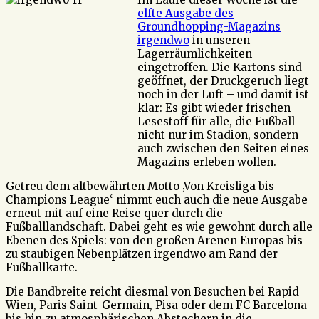
elfte Ausgabe des
Groundhopping-Magazins
irgendwo
in unseren
Lagerräumlichkeiten
eingetroffen. Die Kartons sind
geöffnet, der Druckgeruch liegt
noch in der Luft – und damit ist
klar: Es gibt wieder frischen
Lesestoff für alle, die Fußball
nicht nur im Stadion, sondern
auch zwischen den Seiten eines
Magazins erleben wollen.
Getreu dem altbewährten Motto ‚Von Kreisliga bis
Champions League‘ nimmt euch auch die neue Ausgabe
erneut mit auf eine Reise quer durch die
Fußballlandschaft. Dabei geht es wie gewohnt durch alle
Ebenen des Spiels: von den großen Arenen Europas bis
zu staubigen Nebenplätzen irgendwo am Rand der
Fußballkarte.
Die Bandbreite reicht diesmal von Besuchen bei Rapid
Wien, Paris Saint-Germain, Pisa oder dem FC Barcelona
bis hin zu atmosphärischen Abstechern in die