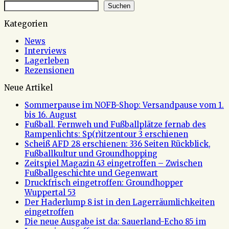
Suchen
Kategorien
News
Interviews
Lagerleben
Rezensionen
Neue Artikel
Sommerpause im NOFB-Shop: Versandpause vom 1.
bis 16. August
Fußball, Fernweh und Fußballplätze fernab des
Rampenlichts: Sp(r)itzentour 3 erschienen
Scheiß AFD 28 erschienen: 336 Seiten Rückblick,
Fußballkultur und Groundhopping
Zeitspiel Magazin 43 eingetroffen – Zwischen
Fußballgeschichte und Gegenwart
Druckfrisch eingetroffen: Groundhopper
Wuppertal 53
Der Haderlump 8 ist in den Lagerräumlichkeiten
eingetroffen
Die neue Ausgabe ist da: Sauerland-Echo 85 im