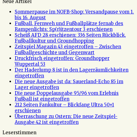
Neue Artikel
Sommerpause im NOFB-Shop: Versandpause vom 1.
bis 16. August
Fußball, Fernweh und Fußballplätze fernab des
Rampenlichts: Sp(r)itzentour 3 erschienen
Scheiß AFD 28 erschienen: 336 Seiten Rückblick,
Fußballkultur und Groundhopping
Zeitspiel Magazin 43 eingetroffen – Zwischen
Fußballgeschichte und Gegenwart
Druckfrisch eingetroffen: Groundhopper
Wuppertal 53
Der Haderlump 8 ist in den Lagerräumlichkeiten
eingetroffen
Die neue Ausgabe ist da: Sauerland-Echo 85 im
Lager eingetroffen
Die neue Doppelausgabe 95/96 vom Erlebnis
Fußball ist eingetroffen
212 Seiten Fankultur – Blickfang Ultra 50+1
erschienen
Überraschung zu Ostern: Die neue Zeitspiel-
Ausgabe 42 ist eingetroffen
Leserstimmen