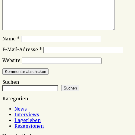
Name
*
E-Mail-Adresse
*
Website
Suchen
Suchen
Kategorien
News
Interviews
Lagerleben
Rezensionen