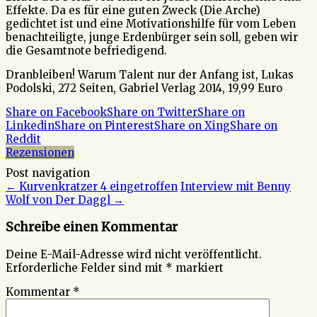
Effekte. Da es für eine guten Zweck (Die Arche)
gedichtet ist und eine Motivationshilfe für vom Leben
benachteiligte, junge Erdenbürger sein soll, geben wir
die Gesamtnote befriedigend.
Dranbleiben! Warum Talent nur der Anfang ist, Lukas
Podolski, 272 Seiten, Gabriel Verlag 2014, 19,99 Euro
Share on Facebook
Share on Twitter
Share on
Linkedin
Share on Pinterest
Share on Xing
Share on
Reddit
Rezensionen
Post navigation
←
Kurvenkratzer 4 eingetroffen
Interview mit Benny
Wolf von Der Daggl
→
Schreibe einen Kommentar
Deine E-Mail-Adresse wird nicht veröffentlicht.
Erforderliche Felder sind mit
*
markiert
Kommentar
*