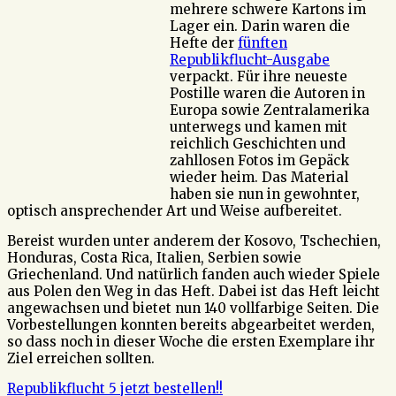
mehrere schwere Kartons im
Lager ein. Darin waren die
Hefte der
fünften
Republikflucht-Ausgabe
verpackt. Für ihre neueste
Postille waren die Autoren in
Europa sowie Zentralamerika
unterwegs und kamen mit
reichlich Geschichten und
zahllosen Fotos im Gepäck
wieder heim. Das Material
haben sie nun in gewohnter,
optisch ansprechender Art und Weise aufbereitet.
Bereist wurden unter anderem der Kosovo, Tschechien,
Honduras, Costa Rica, Italien, Serbien sowie
Griechenland. Und natürlich fanden auch wieder Spiele
aus Polen den Weg in das Heft. Dabei ist das Heft leicht
angewachsen und bietet nun 140 vollfarbige Seiten. Die
Vorbestellungen konnten bereits abgearbeitet werden,
so dass noch in dieser Woche die ersten Exemplare ihr
Ziel erreichen sollten.
Republikflucht 5 jetzt bestellen!!