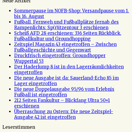
Neue Artikel
Sommerpause im NOFB-Shop: Versandpause vom 1.
bis 16. August
Fußball, Fernweh und Fußballplätze fernab des
Rampenlichts: Sp(r)itzentour 3 erschienen
Scheiß AFD 28 erschienen: 336 Seiten Rückblick,
Fußballkultur und Groundhopping
Zeitspiel Magazin 43 eingetroffen – Zwischen
Fußballgeschichte und Gegenwart
Druckfrisch eingetroffen: Groundhopper
Wuppertal 53
Der Haderlump 8 ist in den Lagerräumlichkeiten
eingetroffen
Die neue Ausgabe ist da: Sauerland-Echo 85 im
Lager eingetroffen
Die neue Doppelausgabe 95/96 vom Erlebnis
Fußball ist eingetroffen
212 Seiten Fankultur – Blickfang Ultra 50+1
erschienen
Überraschung zu Ostern: Die neue Zeitspiel-
Ausgabe 42 ist eingetroffen
Leserstimmen