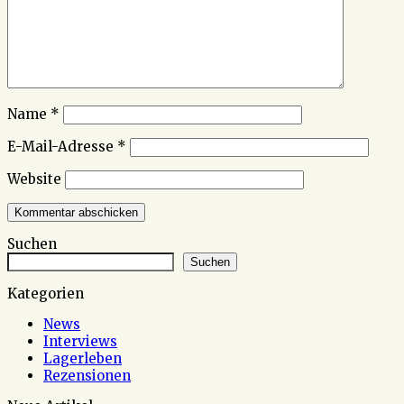
Name
*
E-Mail-Adresse
*
Website
Suchen
Suchen
Kategorien
News
Interviews
Lagerleben
Rezensionen