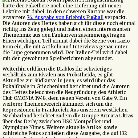
hatte der Paketbote noch eine Lieferung mit neuer
Lektüre mit dabei. In den schweren Kartons war die
erwartete
76. Ausgabe von Erlebnis Fußball
verpackt.
Die Autoren des Heftes haben sich für diese noch einmal
richtig ins Zeug gelegt und haben einen interessanten
Themenmix aus den Fankurven zusammengetragen.
Einen wichtigen Teil nimmt dabei die Szene von Lazio
Rom ein, die mit Artikeln und Interviews genau unter
die Lupe genommen wird. Der Italien-Teil wird dabei
mit den gewohnten Spielberichten abgerundet.
Weiterhin erklären die Diablos ihr schwieriges
Verhältnis zum Rivalen aus Probstheida, es gibt
Aktuelles zur Südkurve in Jena, es wird über das
Pokalfinale in Griechenland berichtet und die Autoren
des Heftes beleuchten die Neugründung des Athletic
Club OMONIA 1948, dem neuen Verein von Gate 9. Ein
weiterer Themenbereich kümmert sich um die
Repressionen in Frankreich. Aus unserem westlichen
Nachbarland berichtet zudem die Gruppe Armata Ultras
über das Derby zwischen HSC Montpellier und
Olympique Nimes. Weitere aktuelle Artikel sowie
zahlreiche Fotos schließen diese Ausgabe, die auf 132