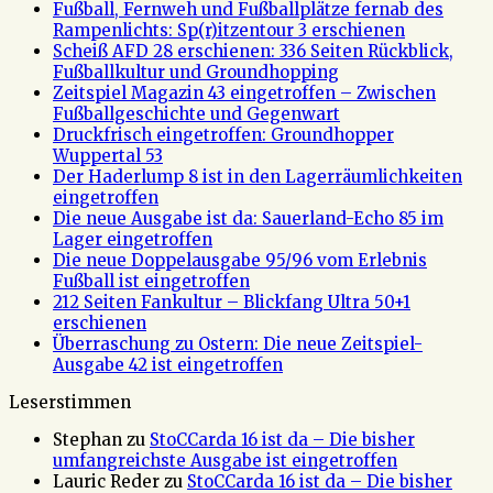
Fußball, Fernweh und Fußballplätze fernab des
Rampenlichts: Sp(r)itzentour 3 erschienen
Scheiß AFD 28 erschienen: 336 Seiten Rückblick,
Fußballkultur und Groundhopping
Zeitspiel Magazin 43 eingetroffen – Zwischen
Fußballgeschichte und Gegenwart
Druckfrisch eingetroffen: Groundhopper
Wuppertal 53
Der Haderlump 8 ist in den Lagerräumlichkeiten
eingetroffen
Die neue Ausgabe ist da: Sauerland-Echo 85 im
Lager eingetroffen
Die neue Doppelausgabe 95/96 vom Erlebnis
Fußball ist eingetroffen
212 Seiten Fankultur – Blickfang Ultra 50+1
erschienen
Überraschung zu Ostern: Die neue Zeitspiel-
Ausgabe 42 ist eingetroffen
Leserstimmen
Stephan
zu
StoCCarda 16 ist da – Die bisher
umfangreichste Ausgabe ist eingetroffen
Lauric Reder
zu
StoCCarda 16 ist da – Die bisher