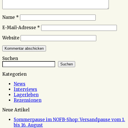
Name
*
E-Mail-Adresse
*
Website
Suchen
Suchen
Kategorien
News
Interviews
Lagerleben
Rezensionen
Neue Artikel
Sommerpause im NOFB-Shop: Versandpause vom 1.
bis 16. August