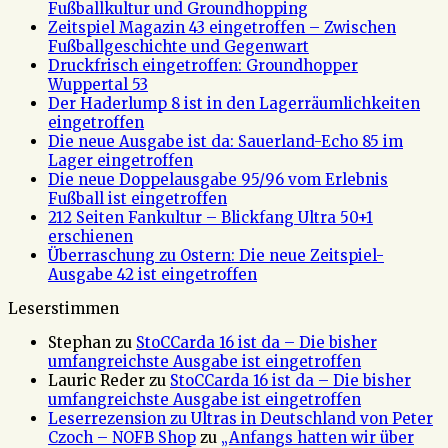
Fußballkultur und Groundhopping
Zeitspiel Magazin 43 eingetroffen – Zwischen
Fußballgeschichte und Gegenwart
Druckfrisch eingetroffen: Groundhopper
Wuppertal 53
Der Haderlump 8 ist in den Lagerräumlichkeiten
eingetroffen
Die neue Ausgabe ist da: Sauerland-Echo 85 im
Lager eingetroffen
Die neue Doppelausgabe 95/96 vom Erlebnis
Fußball ist eingetroffen
212 Seiten Fankultur – Blickfang Ultra 50+1
erschienen
Überraschung zu Ostern: Die neue Zeitspiel-
Ausgabe 42 ist eingetroffen
Leserstimmen
Stephan
zu
StoCCarda 16 ist da – Die bisher
umfangreichste Ausgabe ist eingetroffen
Lauric Reder
zu
StoCCarda 16 ist da – Die bisher
umfangreichste Ausgabe ist eingetroffen
Leserrezension zu Ultras in Deutschland von Peter
Czoch – NOFB Shop
zu
„Anfangs hatten wir über