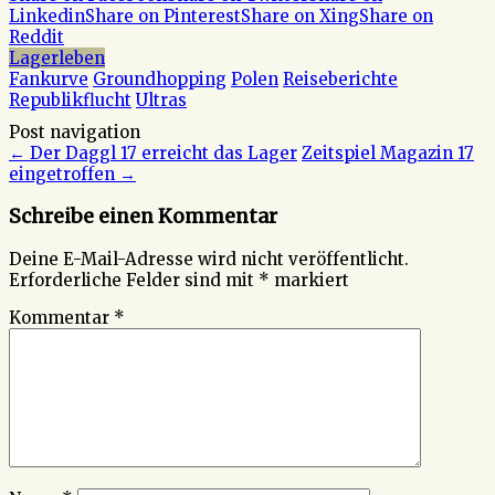
Linkedin
Share on Pinterest
Share on Xing
Share on
Reddit
Lagerleben
Fankurve
Groundhopping
Polen
Reiseberichte
Republikflucht
Ultras
Post navigation
←
Der Daggl 17 erreicht das Lager
Zeitspiel Magazin 17
eingetroffen
→
Schreibe einen Kommentar
Deine E-Mail-Adresse wird nicht veröffentlicht.
Erforderliche Felder sind mit
*
markiert
Kommentar
*