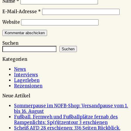
Name
*
E-Mail-Adresse
*
Website
Suchen
Suchen
Kategorien
News
Interviews
Lagerleben
Rezensionen
Neue Artikel
Sommerpause im NOFB-Shop: Versandpause vom 1.
bis 16. August
Fußball, Fernweh und Fußballplätze fernab des
Rampenlichts: Sp(r)itzentour 3 erschienen
Scheiß AFD 28 erschienen: 336 Seiten Rückblick,