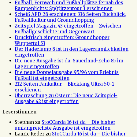
Fußball, Fernweh und Fußballplätze fernab des
Rampenlichts: Sp(r)itzentour 3 erschienen
Scheiß AFD 28 erschienen: 336 Seiten Rückblick,
Fußballkultur und Groundhopping
Zeitspiel Magazin 43 eingetroffen – Zwischen
Fußballgeschichte und Gegenwart
Druckfrisch eingetroffen: Groundhopper
Wuppertal 53
Der Haderlump 8 ist in den Lagerräumlichkeiten
eingetroffen
Die neue Ausgabe ist da: Sauerland-Echo 85 im
Lager eingetroffen
Die neue Doppelausgabe 95/96 vom Erlebnis
Fußball ist eingetroffen
212 Seiten Fankultur – Blickfang Ultra 50+1
erschienen
Überraschung zu Ostern: Die neue Zeitspiel-
Ausgabe 42 ist eingetroffen
Leserstimmen
Stephan
zu
StoCCarda 16 ist da – Die bisher
umfangreichste Ausgabe ist eingetroffen
Lauric Reder
zu
StoCCarda 16 ist da – Die bisher