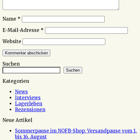
Name
*
E-Mail-Adresse
*
Website
Suchen
Suchen
Kategorien
News
Interviews
Lagerleben
Rezensionen
Neue Artikel
Sommerpause im NOFB-Shop: Versandpause vom 1.
bis 16. August