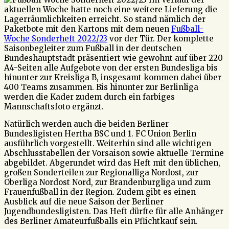
aktuellen Woche hatte noch eine weitere Lieferung die
Lagerräumlichkeiten erreicht. So stand nämlich der
Paketbote mit den Kartons mit dem neuen
Fußball-
Woche Sonderheft 2022/23
vor der Tür. Der komplette
Saisonbegleiter zum Fußball in der deutschen
Bundeshauptstadt präsentiert wie gewohnt auf über 220
A4-Seiten alle Aufgebote von der ersten Bundesliga bis
hinunter zur Kreisliga B, insgesamt kommen dabei über
400 Teams zusammen. Bis hinunter zur Berlinliga
werden die Kader zudem durch ein farbiges
Mannschaftsfoto ergänzt.
Natürlich werden auch die beiden Berliner
Bundesligisten Hertha BSC und 1. FC Union Berlin
ausführlich vorgestellt. Weiterhin sind alle wichtigen
Abschlusstabellen der Vorsaison sowie aktuelle Termine
abgebildet. Abgerundet wird das Heft mit den üblichen,
großen Sonderteilen zur Regionalliga Nordost, zur
Oberliga Nordost Nord, zur Brandenburgliga und zum
Frauenfußball in der Region. Zudem gibt es einen
Ausblick auf die neue Saison der Berliner
Jugendbundesligisten. Das Heft dürfte für alle Anhänger
des Berliner Amateurfußballs ein Pflichtkauf sein.