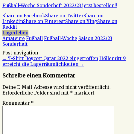
Fußball-Woche Sonderheft 2022/23 jetzt bestellen!!
Share on Facebook
Share on Twitter
Share on
Linkedin
Share on Pinterest
Share on Xing
Share on
Reddit
Lagerleben
Amateure
Fußball
Fußball-Woche
Saison 2022/23
Sonderheft
Post navigation
←
T-Shirt Boycott Qatar 2022 eingetroffen
Höllenritt 9
erreicht die Lagerräumlichkeiten
→
Schreibe einen Kommentar
Deine E-Mail-Adresse wird nicht veröffentlicht.
Erforderliche Felder sind mit
*
markiert
Kommentar
*