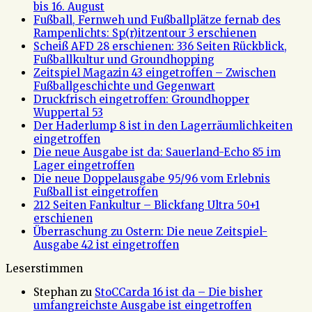
bis 16. August
Fußball, Fernweh und Fußballplätze fernab des
Rampenlichts: Sp(r)itzentour 3 erschienen
Scheiß AFD 28 erschienen: 336 Seiten Rückblick,
Fußballkultur und Groundhopping
Zeitspiel Magazin 43 eingetroffen – Zwischen
Fußballgeschichte und Gegenwart
Druckfrisch eingetroffen: Groundhopper
Wuppertal 53
Der Haderlump 8 ist in den Lagerräumlichkeiten
eingetroffen
Die neue Ausgabe ist da: Sauerland-Echo 85 im
Lager eingetroffen
Die neue Doppelausgabe 95/96 vom Erlebnis
Fußball ist eingetroffen
212 Seiten Fankultur – Blickfang Ultra 50+1
erschienen
Überraschung zu Ostern: Die neue Zeitspiel-
Ausgabe 42 ist eingetroffen
Leserstimmen
Stephan
zu
StoCCarda 16 ist da – Die bisher
umfangreichste Ausgabe ist eingetroffen