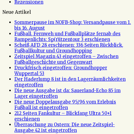
Rezensionen
Neue Artikel
Sommerpause im NOFB-Shop: Versandpause vom 1.
bis 16. August
Fußball, Fernweh und Fußballplätze fernab des
Rampenlichts: Sp(r)itzentour 3 erschienen
Scheiß AFD 28 erschienen: 336 Seiten Rückblick,
Fußballkultur und Groundhopping
Zeitspiel Magazin 43 eingetroffen – Zwischen
Fußballgeschichte und Gegenwart
Druckfrisch eingetroffen: Groundhopper
Wuppertal 53
Der Haderlump 8 ist in den Lagerräumlichkeiten
eingetroffen
Die neue Ausgabe ist da: Sauerland-Echo 85 im
Lager eingetroffen
Die neue Doppelausgabe 95/96 vom Erlebnis
Fußball ist eingetroffen
212 Seiten Fankultur – Blickfang Ultra 50+1
erschienen
Überraschung zu Ostern: Die neue Zeitspiel-
Ausgabe 42 ist eingetroffen