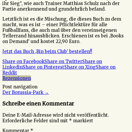
ihr Sieg“, wie auch Trainer Matthias Schulz nach der
Partie anerkennend und grundehrlich befand.
Letztlich ist es die Mischung, die dieses Buch zu dem
macht, was es ist – einer Pflichtlektüre für alle
Fußballfans, die auch mal über den vereinseigenen
Tellerrand hinausblicken. Erschienen ist es bei ‚Books
on Demand’ und kostet 22,90 Euro.
Jetzt das Buch ‚Bin beim Club’ bestellen!!
Share on Facebook
Share on Twitter
Share on
Linkedin
Share on Pinterest
Share on Xing
Share on
Reddit
Rezensionen
Post navigation
Der Borussia-Park
→
Schreibe einen Kommentar
Deine E-Mail-Adresse wird nicht veröffentlicht.
Erforderliche Felder sind mit
*
markiert
Kommentar
*