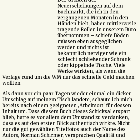
Neuerscheinungen auf dem
Buchmarkt, die ich in den
vergangenen Monaten in den
Händen hielt, haben mittlerweile
tragende Rollen in unserem Büro
übernommen – schiefe Böden
müssen eben ausgeglichen
werden und nichts ist
bekanntlich nerviger wie ein
schlecht schließender Schrank
oder kippelnde Tische. Viele
Werke wirkten, als wenn die
Verlage rund um die WM nur das schnelle Geld machen
wollten.
Als dann vor ein paar Tagen wieder einmal ein dicker
Umschlag auf meinem Tisch landete, schaute ich mich
bereits nach einem geeigneten ‚Arbeitsort’ für dessen
Inhalt um. Dass diesem Buch dieses Schicksal erspart
blieb, hatte es vor allem dem Umstand zu verdanken,
dass es auf den ersten Blick authentisch wirkte. Nicht
nur die gut gewählten Titelfotos auch der Name des
Autors, Norman Schirmer, versprachen Qualität und