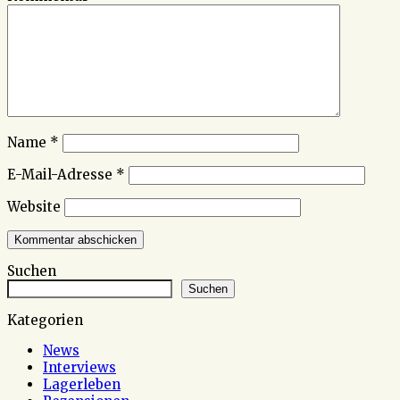
Name
*
E-Mail-Adresse
*
Website
Suchen
Suchen
Kategorien
News
Interviews
Lagerleben