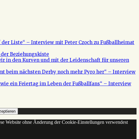
f der Liste“ – Interview mit Peter Czoch zu Fußballheimat
 der Beziehungskiste
ir in den Kurven und mit der Leidenschaft für unseren
mt beim nächsten Derby noch mehr Pyro her“ – Interview
s wie ein Feiertag im Leben der Fußballfans“ – Interview
eptieren
diese Website ohne Änderung der Cookie-Einstellungen verwendest