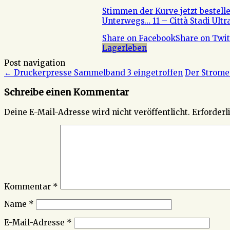
Stimmen der Kurve jetzt bestelle
Unterwegs… 11 – Città Stadi Ultras
Share on Facebook
Share on Twit
Lagerleben
Post navigation
←
Druckerpresse Sammelband 3 eingetroffen
Der Strome
Schreibe einen Kommentar
Deine E-Mail-Adresse wird nicht veröffentlicht.
Erforderl
Kommentar
*
Name
*
E-Mail-Adresse
*