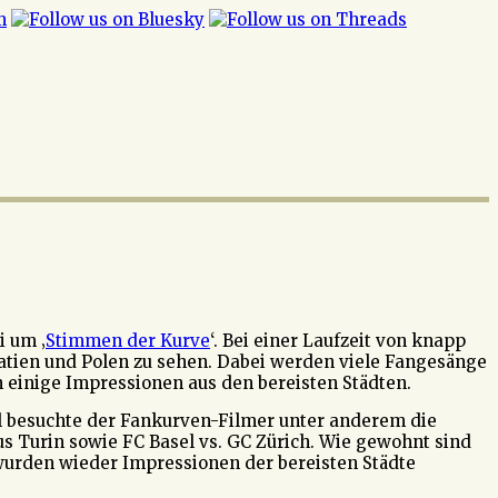
i um ‚
Stimmen der Kurve
‘. Bei einer Laufzeit von knapp
atien und Polen zu sehen. Dabei werden viele Fangesänge
h einige Impressionen aus den bereisten Städten.
l besuchte der Fankurven-Filmer unter anderem die
us Turin sowie FC Basel vs. GC Zürich. Wie gewohnt sind
wurden wieder Impressionen der bereisten Städte