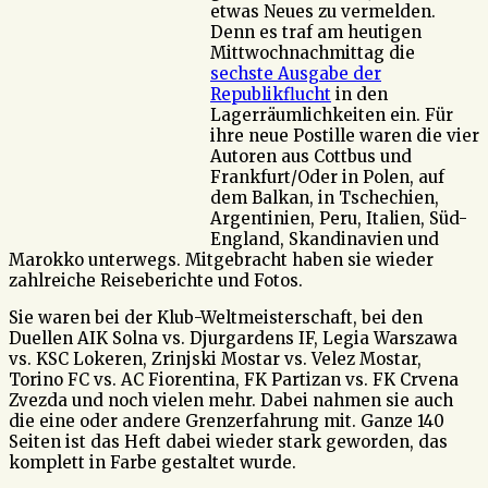
etwas Neues zu vermelden.
Denn es traf am heutigen
Mittwochnachmittag die
sechste Ausgabe der
Republikflucht
in den
Lagerräumlichkeiten ein. Für
ihre neue Postille waren die vier
Autoren aus Cottbus und
Frankfurt/Oder in Polen, auf
dem Balkan, in Tschechien,
Argentinien, Peru, Italien, Süd-
England, Skandinavien und
Marokko unterwegs. Mitgebracht haben sie wieder
zahlreiche Reiseberichte und Fotos.
Sie waren bei der Klub-Weltmeisterschaft, bei den
Duellen AIK Solna vs. Djurgardens IF, Legia Warszawa
vs. KSC Lokeren, Zrinjski Mostar vs. Velez Mostar,
Torino FC vs. AC Fiorentina, FK Partizan vs. FK Crvena
Zvezda und noch vielen mehr. Dabei nahmen sie auch
die eine oder andere Grenzerfahrung mit. Ganze 140
Seiten ist das Heft dabei wieder stark geworden, das
komplett in Farbe gestaltet wurde.