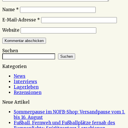
Name
*
E-Mail-Adresse
*
Website
Suchen
Suchen
Kategorien
News
Interviews
Lagerleben
Rezensionen
Neue Artikel
Sommerpause im NOFB-Shop: Versandpause vom 1.
bis 16. August
Fußball, Fernweh und Fußballplätze fernab des