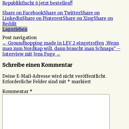
Republikflucht 6 jetzt bestellen!!
Share on Facebook
Share on Twitter
Share on
Linkedin
Share on Pinterest
Share on Xing
Share on
Reddit
Lagerleben
Post navigation
←
Groundhopping made in LEV 2 eingetroffen
„Wenn
man zum Nordkap will, dann braucht man Schnaps“ –
Interview mit Jens Fuge
→
Schreibe einen Kommentar
Deine E-Mail-Adresse wird nicht veröffentlicht.
Erforderliche Felder sind mit
*
markiert
Kommentar
*