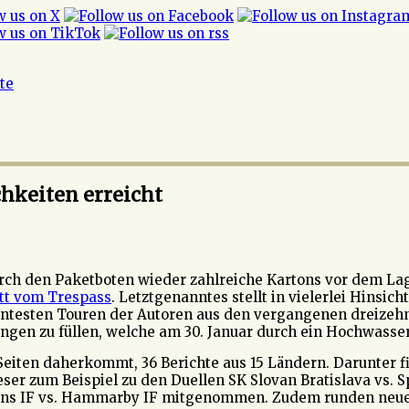
ite
chkeiten erreicht
ch den Paketboten wieder zahlreiche Kartons vor dem Lag
att vom Trespass
. Letztgenanntes stellt in vielerlei Hinsic
nantesten Touren der Autoren aus den vergangenen dreizeh
ngen zu füllen, welche am 30. Januar durch ein Hochwasse
iten daherkommt, 36 Berichte aus 15 Ländern. Darunter fi
er zum Beispiel zu den Duellen SK Slovan Bratislava vs. S
ens IF vs. Hammarby IF mitgenommen. Zudem runden neue 