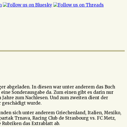
er abgeladen. In diesen war unter anderem das Buch
ht eine Sonderausgabe da. Zum einen gibt es darin nur
n Jahre zum Nachlesen. Und zum zweiten dient der
r geschädigt wurde.
nden sich unter anderem Griechenland, Italien, Mexiko,
partak Trnava, Racing Club de Strasbourg vs. FC Metz,
Rubriken das Extrablatt ab.