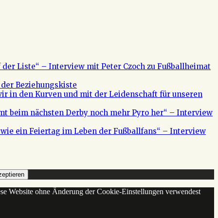
f der Liste“ – Interview mit Peter Czoch zu Fußballheimat
 der Beziehungskiste
ir in den Kurven und mit der Leidenschaft für unseren
mt beim nächsten Derby noch mehr Pyro her“ – Interview
s wie ein Feiertag im Leben der Fußballfans“ – Interview
eptieren
diese Website ohne Änderung der Cookie-Einstellungen verwendest