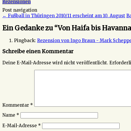
Rezensionen
Post navigation
←
Fußball in Thüringen 2010/11 erscheint am 10. August
B
Ein Gedanke zu “
Von Haifa bis Havann
Pingback:
Rezension von Ingo Braun - Mark Scheppe
Schreibe einen Kommentar
Deine E-Mail-Adresse wird nicht veröffentlicht.
Erforderl
Kommentar
*
Name
*
E-Mail-Adresse
*