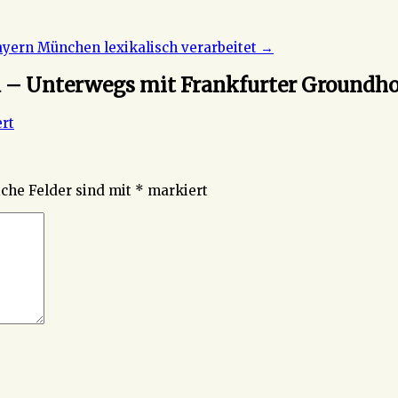
ayern München lexikalisch verarbeitet
→
a – Unterwegs mit Frankfurter Groundh
rt
iche Felder sind mit
*
markiert