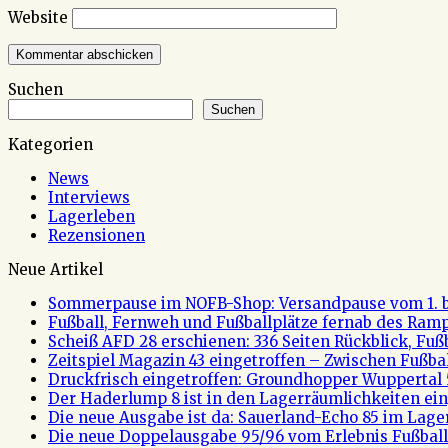
Website
Suchen
Suchen
Kategorien
News
Interviews
Lagerleben
Rezensionen
Neue Artikel
Sommerpause im NOFB-Shop: Versandpause vom 1. bi
Fußball, Fernweh und Fußballplätze fernab des Rampe
Scheiß AFD 28 erschienen: 336 Seiten Rückblick, Fu
Zeitspiel Magazin 43 eingetroffen – Zwischen Fußb
Druckfrisch eingetroffen: Groundhopper Wuppertal 
Der Haderlump 8 ist in den Lagerräumlichkeiten ein
Die neue Ausgabe ist da: Sauerland-Echo 85 im Lage
Die neue Doppelausgabe 95/96 vom Erlebnis Fußball 