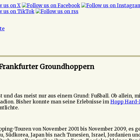
ite
 Frankfurter Groundhoppern
 und das meist nur aus einem Grund: Fußball. Ob allein, mi
tadion. Bisher konnte man seine Erlebnisse im
Hopp Hard-
ntlichte.
opping-Touren von November 2001 bis November 2009, es geh
u, Südkorea, Japan bis nach Tunesien, Israel, Jordanien und