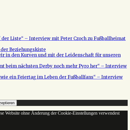
f der Liste“ – Interview mit Peter Czoch zu Fußballheimat
 der Beziehungskiste
ir in den Kurven und mit der Leidenschaft für unseren
mt beim nächsten Derby noch mehr Pyro her“ – Interview
s wie ein Feiertag im Leben der Fußballfans“ – Interview
eptieren
diese Website ohne Änderung der Cookie-Einstellungen verwendest