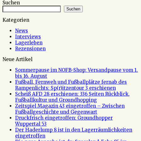
Suchen
Suchen
Kategorien
News
Interviews
Lagerleben
Rezensionen
Neue Artikel
Sommerpause im NOFB-Shop: Versandpause vom 1.
bis 16. August
Fußball, Fernweh und Fußballplätze fernab des
Rampenlichts: Sp(r)itzentour 3 erschienen
Scheiß AFD 28 erschienen: 336 Seiten Rückblick,
Fußballkultur und Groundhopping
Zeitspiel Magazin 43 eingetroffen – Zwischen
Fußballgeschichte und Gegenwart
Druckfrisch eingetroffen: Groundhopper
Wuppertal 53
Der Haderlump 8 ist in den Lagerräumlichkeiten
eingetroffen