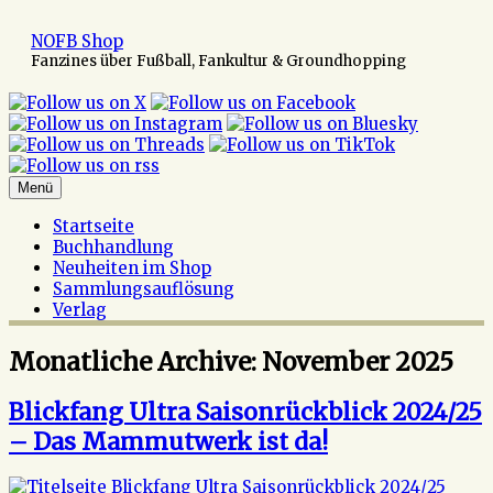
Zum
Inhalt
NOFB Shop
springen
Fanzines über Fußball, Fankultur & Groundhopping
Menü
Startseite
Buchhandlung
Neuheiten im Shop
Sammlungsauflösung
Verlag
Monatliche Archive:
November 2025
Blickfang Ultra Saisonrückblick 2024/25
– Das Mammutwerk ist da!