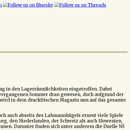
g in den Lagerräumlichkeiten eingetroffen. Dabei
m vergangenen Sommer dran gewesen, doch aufgrund der
wird in dem druckfrischen Magazin nun auf das gesamte
ch auch abseits des Lahmannhügels erneut viele Spiele
burg, den Niederlanden, der Schweiz als auch Slowenien,
men. Darunter finden sich unter anderem die Duelle NŠ