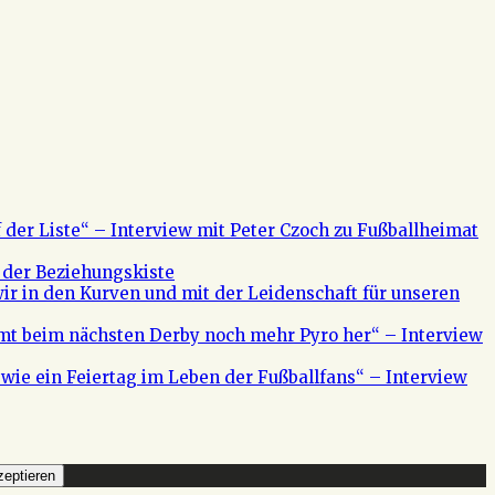
f der Liste“ – Interview mit Peter Czoch zu Fußballheimat
 der Beziehungskiste
ir in den Kurven und mit der Leidenschaft für unseren
mt beim nächsten Derby noch mehr Pyro her“ – Interview
s wie ein Feiertag im Leben der Fußballfans“ – Interview
eptieren