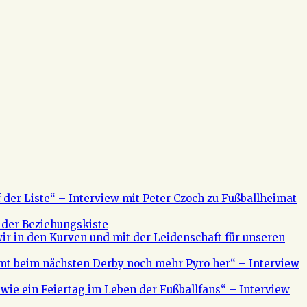
f der Liste“ – Interview mit Peter Czoch zu Fußballheimat
 der Beziehungskiste
ir in den Kurven und mit der Leidenschaft für unseren
mt beim nächsten Derby noch mehr Pyro her“ – Interview
s wie ein Feiertag im Leben der Fußballfans“ – Interview