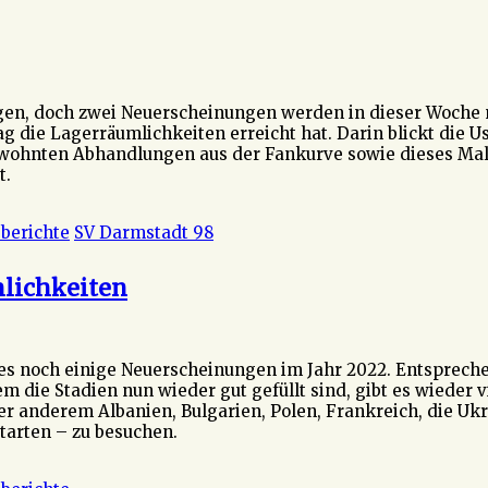
en, doch zwei Neuerscheinungen werden in dieser Woche n
die Lagerräumlichkeiten erreicht hat. Darin blickt die Us
ewohnten Abhandlungen aus der Fankurve sowie dieses Mal a
t.
berichte
SV Darmstadt 98
mlichkeiten
t es noch einige Neuerscheinungen im Jahr 2022. Entsprec
die Stadien nun wieder gut gefüllt sind, gibt es wieder vi
er anderem Albanien, Bulgarien, Polen, Frankreich, die Ukr
tarten – zu besuchen.