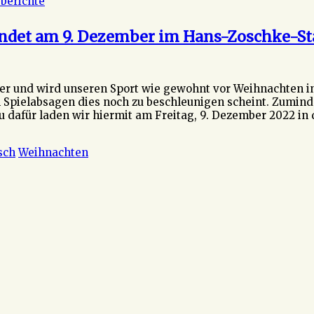
berichte
indet am 9. Dezember im Hans-Zoschke-Sta
er und wird unseren Sport wie gewohnt vor Weihnachten in 
Spielabsagen dies noch zu beschleunigen scheint. Zuminde
u dafür laden wir hiermit am Freitag, 9. Dezember 2022 i
sch
Weihnachten