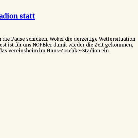
dion statt
die Pause schicken. Wobei die derzeitige Wettersituation
st ist für uns NOFBler damit wieder die Zeit gekommen,
n das Vereinsheim im Hans-Zoschke-Stadion ein.