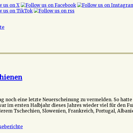
ite
chienen
ag noch eine letzte Neuerscheinung zu vermelden. So hatte
ar im ersten Halbjahr dieses Jahres wieder viel für den Fu
derem Tschechien, Slowenien, Frankreich, Portugal, Alban
seberichte