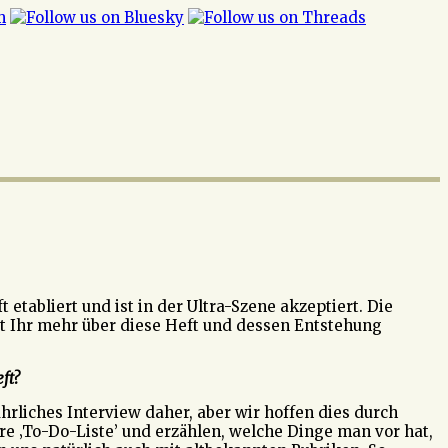
etabliert und ist in der Ultra-Szene akzeptiert. Die
it Ihr mehr über diese Heft und dessen Entstehung
ft?
rliches Interview daher, aber wir hoffen dies durch
e ‚To-Do-Liste’ und erzählen, welche Dinge man vor hat,