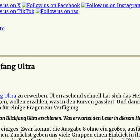
ite
kfang Ultra
g Ultra
zu erwerben. Überraschend schnell hat sich das Heft 
en, wollen erzählen, was in den Kurven passiert. Und dam
n für einige Fragen zur Verfügung.
on Blickfang Ultra erschienen. Was erwartet den Leser in diesem He
 einiges. Zwar kommt die Ausgabe 8 ohne ein großes, ausfüh
n. Zunächst geben uns viele Gruppen einen Einblick in ihr