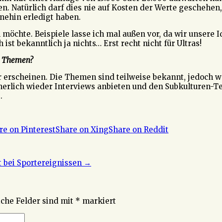
. Natürlich darf dies nie auf Kosten der Werte geschehen, 
hnehin erledigt haben.
 möchte. Beispiele lasse ich mal außen vor, da wir unsere I
st bekanntlich ja nichts… Erst recht nicht für Ultras!
te Themen?
er erscheinen. Die Themen sind teilweise bekannt, jedoch 
rlich wieder Interviews anbieten und den Subkulturen-Tei
.
re on Pinterest
Share on Xing
Share on Reddit
 bei Sportereignissen
→
iche Felder sind mit
*
markiert