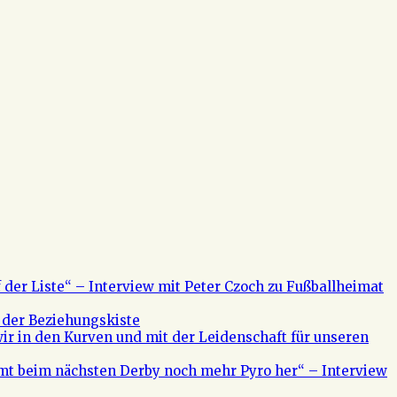
f der Liste“ – Interview mit Peter Czoch zu Fußballheimat
 der Beziehungskiste
ir in den Kurven und mit der Leidenschaft für unseren
mt beim nächsten Derby noch mehr Pyro her“ – Interview