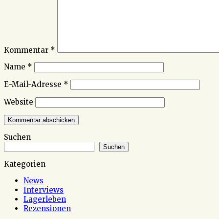
Kommentar
*
Name
*
E-Mail-Adresse
*
Website
Suchen
Suchen
Kategorien
News
Interviews
Lagerleben
Rezensionen