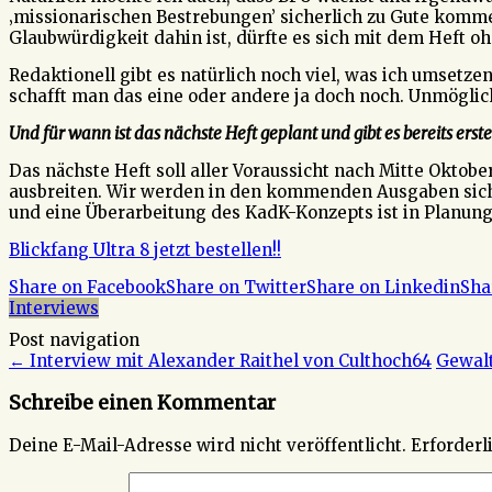
‚missionarischen Bestrebungen’ sicherlich zu Gute kommen
Glaubwürdigkeit dahin ist, dürfte es sich mit dem Heft o
Redaktionell gibt es natürlich noch viel, was ich umsetzen
schafft man das eine oder andere ja doch noch. Unmöglich i
Und für wann ist das nächste Heft geplant und gibt es bereits ers
Das nächste Heft soll aller Voraussicht nach Mitte Oktob
ausbreiten. Wir werden in den kommenden Ausgaben siche
und eine Überarbeitung des KadK-Konzepts ist in Planung
Blickfang Ultra 8 jetzt bestellen!!
Share on Facebook
Share on Twitter
Share on Linkedin
Sha
Interviews
Post navigation
←
Interview mit Alexander Raithel von Culthoch64
Gewalt
Schreibe einen Kommentar
Deine E-Mail-Adresse wird nicht veröffentlicht.
Erforderl