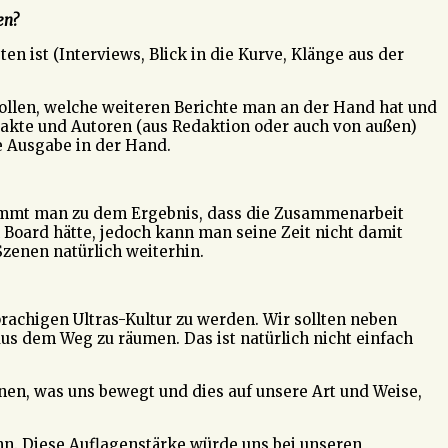
en?
en ist (Interviews, Blick in die Kurve, Klänge aus der
ollen, welche weiteren Berichte man an der Hand hat und
ntakte und Autoren (aus Redaktion oder auch von außen)
e Ausgabe in der Hand.
ommt man zu dem Ergebnis, dass die Zusammenarbeit
n Board hätte, jedoch kann man seine Zeit nicht damit
Szenen natürlich weiterhin.
prachigen Ultras-Kultur zu werden. Wir sollten neben
aus dem Weg zu räumen. Das ist natürlich nicht einfach
nen, was uns bewegt und dies auf unsere Art und Weise,
nn. Diese Auflagenstärke würde uns bei unseren