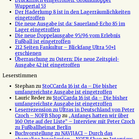
Druckfrisch eingetroffen: Groundhopper
Wuppertal 53
Der Haderlump 8 ist in den Lagerräumlichkeiten
eingetroffen
Die neue Ausgabe ist da: Sauerland-Echo 85 im
Lager eingetroffen
Die neue Doppelausgabe 95/96 vom Erlebnis
Fußball ist eingetroffen
212 Seiten Fankultur – Blickfang Ultra 50+1
erschienen
Überraschung zu Ostern: Die neue Zeitspiel-
Ausgabe 42 ist eingetroffen
Leserstimmen
Stephan
zu
StoCCarda 16 ist da – Die bisher
umfangreichste Ausgabe ist eingetroffen
Lauric Reder
zu
StoCCarda 16 ist da – Die bisher
umfangreichste Ausgabe ist eingetroffen
Leserrezension zu Ultras in Deutschland von Peter
Czoch – NOFB Shop
zu
„Anfangs hatten wir über
160 Orte auf der Liste“ – Interview mit Peter Czoch
zu Fußballheimat Berlin
Buchvorstellung zu NAVIJACI – Durch das