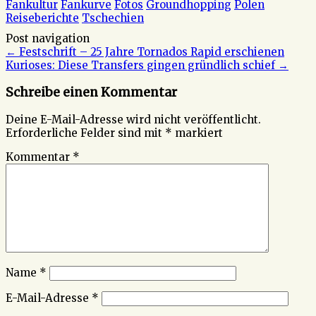
Fankultur
Fankurve
Fotos
Groundhopping
Polen
Reiseberichte
Tschechien
Post navigation
←
Festschrift – 25 Jahre Tornados Rapid erschienen
Kurioses: Diese Transfers gingen gründlich schief
→
Schreibe einen Kommentar
Deine E-Mail-Adresse wird nicht veröffentlicht.
Erforderliche Felder sind mit
*
markiert
Kommentar
*
Name
*
E-Mail-Adresse
*