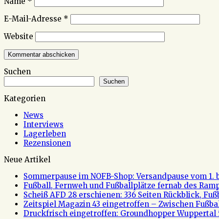
Name
*
E-Mail-Adresse
*
Website
Suchen
Suchen
Kategorien
News
Interviews
Lagerleben
Rezensionen
Neue Artikel
Sommerpause im NOFB-Shop: Versandpause vom 1. bi
Fußball, Fernweh und Fußballplätze fernab des Rampe
Scheiß AFD 28 erschienen: 336 Seiten Rückblick, Fu
Zeitspiel Magazin 43 eingetroffen – Zwischen Fußb
Druckfrisch eingetroffen: Groundhopper Wuppertal 