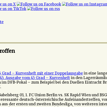
ite
roffen
5 Grad – Kurvenheft mit einer Doppelausgabe
in eine lange
45. Ausgabe vom 45 Grad – Kurvenheft
in den Lagerräumlic
m DFB-Pokal – zum Beispiel bei den Duellen Eintracht Bra
.
abelsberg 03, 1. FC Union Berlin vs. SK Rapid Wien und B
ressante deutsch-österreichische Aufeinandertreffen, von
n aus der ersten und zweiten Bundesliga, von weiteren int