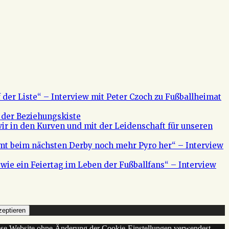
f der Liste“ – Interview mit Peter Czoch zu Fußballheimat
 der Beziehungskiste
ir in den Kurven und mit der Leidenschaft für unseren
mt beim nächsten Derby noch mehr Pyro her“ – Interview
s wie ein Feiertag im Leben der Fußballfans“ – Interview
eptieren
diese Website ohne Änderung der Cookie-Einstellungen verwendest