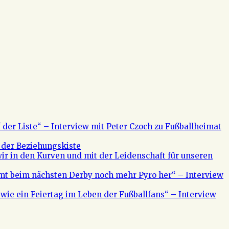
f der Liste“ – Interview mit Peter Czoch zu Fußballheimat
 der Beziehungskiste
ir in den Kurven und mit der Leidenschaft für unseren
mt beim nächsten Derby noch mehr Pyro her“ – Interview
s wie ein Feiertag im Leben der Fußballfans“ – Interview