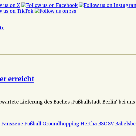
ite
er erreicht
artete Lieferung des Buches ‚Fußballstadt Berlin‘ bei uns 
Fanszene
Fußball
Groundhopping
Hertha BSC
SV Babelsbe