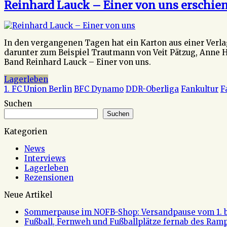
Reinhard Lauck – Einer von uns erschie
In den vergangenen Tagen hat ein Karton aus einer Verla
darunter zum Beispiel Trautmann von Veit Pätzug, Anne 
Band Reinhard Lauck – Einer von uns.
Lagerleben
1. FC Union Berlin
BFC Dynamo
DDR-Oberliga
Fankultur
F
Suchen
Suchen
Kategorien
News
Interviews
Lagerleben
Rezensionen
Neue Artikel
Sommerpause im NOFB-Shop: Versandpause vom 1. bi
Fußball, Fernweh und Fußballplätze fernab des Rampe