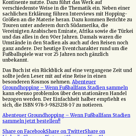
Kontinente nutzte. Dazu führt das Werk auf
verschiedenste Weise in die Thematik ein. Neben einer
sachlichen Erklärung führen Interviews mit Hopping-
Größen an die Materie heran. Dazu kommen Berichte zu
Touren unter anderem durch Südamerika, die
Vereinigten Arabischen Emirate, Afrika sowie die Türkei
und das alles in den 90er Jahren. Damals waren die
Umstände in den Stadien als auch auf den Reisen noch
ganz andere. Der heutige Eventcharakter rund um die
Fußballspiele war vor 25 Jahren noch gänzlich
unbekannt.
Das Buch ist ein Rückblick auf eine vergangene Zeit und
sollte jeden Leser mit auf eine Reise in einen
besonderen Kosmos nehmen.
Abenteuer
Groundhopping – Wenn Fußballfans Stadien sammeln
kann ebenso problemlos über den stationären Handel
bezogen werden. Der Einfachheit halber empfiehlt es
sich, die ISBN 978-3-9823238-1-7 zu notieren.
Abenteuer Groundhopping – Wenn Fußballfans Stadien
sammeln jetzt bestellen!!
Share on Facebook
Share on Twitter
Share on