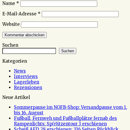
Name
*
E-Mail-Adresse
*
Website
Suchen
Suchen
Kategorien
News
Interviews
Lagerleben
Rezensionen
Neue Artikel
Sommerpause im NOFB-Shop: Versandpause vom 1.
bis 16. August
Fußball, Fernweh und Fußballplätze fernab des
Rampenlichts: Sp(r)itzentour 3 erschienen
Scheiß AFD 28 erschienen: 336 Seiten Rückblick,