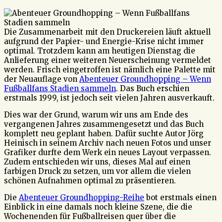
Die Zusammenarbeit mit den Druckereien läuft aktuell
aufgrund der Papier- und Energie-Krise nicht immer
optimal. Trotzdem kann am heutigen Dienstag die
Anlieferung einer weiteren Neuerscheinung vermeldet
werden. Frisch eingetroffen ist nämlich eine Palette mit
der Neuauflage von
Abenteuer Groundhopping – Wenn
Fußballfans Stadien sammeln
. Das Buch erschien
erstmals 1999, ist jedoch seit vielen Jahren ausverkauft.
Dies war der Grund, warum wir uns am Ende des
vergangenen Jahres zusammengesetzt und das Buch
komplett neu geplant haben. Dafür suchte Autor Jörg
Heinisch in seinem Archiv nach neuen Fotos und unser
Grafiker durfte dem Werk ein neues Layout verpassen.
Zudem entschieden wir uns, dieses Mal auf einen
farbigen Druck zu setzen, um vor allem die vielen
schönen Aufnahmen optimal zu präsentieren.
Die
Abenteuer Groundhopping-Reihe
bot erstmals einen
Einblick in eine damals noch kleine Szene, die die
Wochenenden für Fußballreisen quer über die