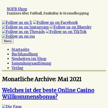
Zum
Inhalt
NOFB Shop
springen
Fanzines über Fußball, Fankultur & Groundhopping
Menü
Startseite
Buchhandlung
Neuheiten im Shop
Sammlungsauflösung
Verlag
Monatliche Archive:
Mai 2021
Welches ist der beste Online Casino
Willkommensbonus?