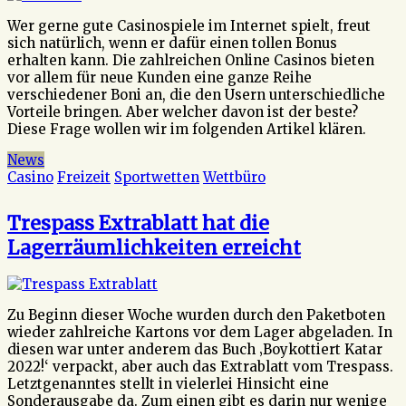
Wer gerne gute Casinospiele im Internet spielt, freut
sich natürlich, wenn er dafür einen tollen Bonus
erhalten kann. Die zahlreichen Online Casinos bieten
vor allem für neue Kunden eine ganze Reihe
verschiedener Boni an, die den Usern unterschiedliche
Vorteile bringen. Aber welcher davon ist der beste?
Diese Frage wollen wir im folgenden Artikel klären.
News
Casino
Freizeit
Sportwetten
Wettbüro
Trespass Extrablatt hat die
Lagerräumlichkeiten erreicht
Zu Beginn dieser Woche wurden durch den Paketboten
wieder zahlreiche Kartons vor dem Lager abgeladen. In
diesen war unter anderem das Buch ‚Boykottiert Katar
2022!‘ verpackt, aber auch das Extrablatt vom Trespass.
Letztgenanntes stellt in vielerlei Hinsicht eine
Sonderausgabe da. Zum einen gibt es darin nur wenige