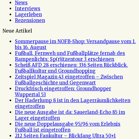
News
Interviews
Lagerleben
Rezensionen
Neue Artikel
Sommerpause im NOFB-Shop: Versandpause vom 1.
bis 16. August
Fußball, Fernweh und Fußballplätze fernab des
Rampenlichts: Sp(r)itzentour 3 erschienen
Scheiß AFD 28 erschienen: 336 Seiten Rückblick,
Fußballkultur und Groundhopping
Zeitspiel Magazin 43 eingetroffen – Zwischen
Fußballgeschichte und Gegenwart
Druckfrisch eingetroffen: Groundhopper
Wuppertal 53
Der Haderlump 8 ist in den Lagerräumlichkeiten
eingetroffen
Die neue Ausgabe ist da: Sauerland-Echo 85 im
Lager eingetroffen
Die neue Doppelausgabe 95/96 vom Erlebnis
Fußball ist eingetroffen
212 Seiten Fankultur – Blickfang Ultra 50+1