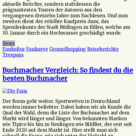
aktuelle Berichte, sondern stattdessen die
prägnantesten Touren der Autoren aus den
vergangenen dreizehn Jahre zum Nachlesen. Und zum
zweiten dient der erhöhte Kaufpreis dazu, das
Spendenkonto der Stadt Büdingen zu füllen, welche am
30. Januar durch ein Hochwasser geschädigt wurde.
News
Fankultur
Fankurve
Groundhopping
Reiseberichte
Trespass
Buchmacher Vergleich: So findest du die
besten Buchmacher
Der Boom geht weiter. Sportwetten in Deutschland
werden immer beliebter. Dabei haben wir als Kunde die
Qual der Wahl, denn die Liste der Buchmacher auf dem
Markt wird länger und länger. Von bekannten Marken
wie Tipico bis hin zu Neulingen wie BildBet, der erst seit
Ende 2020 auf dem Markt ist. Hier stellt man sich
schnell die Frage, wie sich unter der Vielzahl an