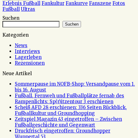
Erlebnis Fußball
Fankultur
Fankurve
Fanszene
Fotos
Fußball
Ultras
Suchen
Suchen
Kategorien
News
Interviews
Lagerleben
Rezensionen
Neue Artikel
Sommerpause im NOFB-Shop: Versandpause vom 1.
bis 16. August
Fußball, Fernweh und Fußballplätze fernab des
Rampenlichts: Sp(r)itzentour 3 erschienen
Scheiß AFD 28 erschienen: 336 Seiten Rückblick,
Fußballkultur und Groundhopping
Zeitspiel Magazin 43 eingetroffen – Zwischen
Fußballgeschichte und Gegenwart
Druckfrisch eingetroffen: Groundhopper
Wuppertal 53