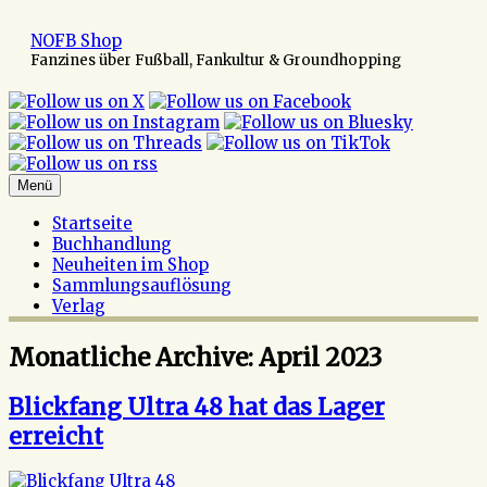
Zum
Inhalt
NOFB Shop
springen
Fanzines über Fußball, Fankultur & Groundhopping
Menü
Startseite
Buchhandlung
Neuheiten im Shop
Sammlungsauflösung
Verlag
Monatliche Archive:
April 2023
Blickfang Ultra 48 hat das Lager
erreicht