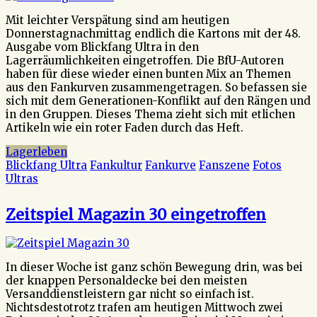
Mit leichter Verspätung sind am heutigen
Donnerstagnachmittag endlich die Kartons mit der 48.
Ausgabe vom Blickfang Ultra in den
Lagerräumlichkeiten eingetroffen. Die BfU-Autoren
haben für diese wieder einen bunten Mix an Themen
aus den Fankurven zusammengetragen. So befassen sie
sich mit dem Generationen-Konflikt auf den Rängen und
in den Gruppen. Dieses Thema zieht sich mit etlichen
Artikeln wie ein roter Faden durch das Heft.
Lagerleben
Blickfang Ultra
Fankultur
Fankurve
Fanszene
Fotos
Ultras
Zeitspiel Magazin 30 eingetroffen
In dieser Woche ist ganz schön Bewegung drin, was bei
der knappen Personaldecke bei den meisten
Versanddienstleistern gar nicht so einfach ist.
Nichtsdestotrotz trafen am heutigen Mittwoch zwei