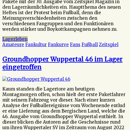
Pakete mit der 30. Ausgabe vom Zeitspiel Magazin in
den Lagerräumlichkeiten ein. Hauptthema des neuen
Heftes ist der Protest beim Fußball, denn die
Meinungsverschiedenheiten zwischen den
verschiedenen Fangruppen und den Funktionären
werden stärker und Boykottkampagnen nehmen zu.
Lagerleben
Amateure
Fankultur
Fankurve
Fans
Fußball
Zeitspiel
Groundhopper Wuppertal 46 im Lager
eingetroffen
Kaum standen die Lagertore am heutigen
Montagmorgen offen, schon hielt der erste Paketfahrer
mit seinem Fahrzeug vor dieser. Nach einer kurzen
Analyse der Fußballereignisse vom Wochenende entlud
er eine Lieferung aus dem Bergischen Land, welche die
46. Ausgabe vom Groundhopper Wuppertal enthielt. In
dieser blicken die Autoren auf die Geschehnisse rund
um ihren Wuppertaler SV im Zeitraum von August 2022