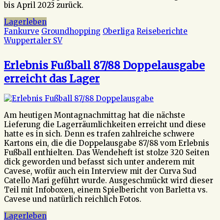
bis April 2023 zurück.
Lagerleben
Fankurve
Groundhopping
Oberliga
Reiseberichte
Wuppertaler SV
Erlebnis Fußball 87/88 Doppelausgabe
erreicht das Lager
Am heutigen Montagnachmittag hat die nächste
Lieferung die Lagerräumlichkeiten erreicht und diese
hatte es in sich. Denn es trafen zahlreiche schwere
Kartons ein, die die Doppelausgabe 87/88 vom Erlebnis
Fußball enthielten. Das Wendeheft ist stolze 320 Seiten
dick geworden und befasst sich unter anderem mit
Cavese, wofür auch ein Interview mit der Curva Sud
Catello Mari geführt wurde. Ausgeschmückt wird dieser
Teil mit Infoboxen, einem Spielbericht von Barletta vs.
Cavese und natürlich reichlich Fotos.
Lagerleben