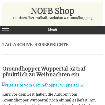
Zum
Inhalt
NOFB Shop
springen
Fanzines über Fußball, Fankultur & Groundhopping
Menü
TAG-ARCHIVE:
REISEBERICHTE
Groundhopper Wuppertal 52 traf
pünktlich zu Weihnachten ein
Kurz vor dem Fest haben die Autoren vom
Groundhopper Wuppertal noch einmal geliefert: Am