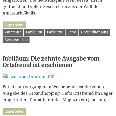
eingetroffen! Die neue Ausgabe steht bereit, frisch
gedruckt und voller Geschichten aus der Welt des
Amateurfußballs.
Lagerleben
Amateure
Fankultur
Fankurve
Fotos
Groundhopping
Reiseberichte
Jubiläum: Die zehnte Ausgabe vom
Ortsfremd ist erschienen
Bereits am vergangenen Wochenende ist die zehnte
Ausgabe des Groundhopping-Hefts Ortsfremd im Lager
eingetroffen. Damit feiert das Magazin ein Jubiläum, …
Lagerleben