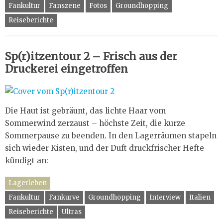
Fankultur
Fanszene
Fotos
Groundhopping
Reiseberichte
Sp(r)itzentour 2 – Frisch aus der
Druckerei eingetroffen
Die Haut ist gebräunt, das lichte Haar vom
Sommerwind zerzaust – höchste Zeit, die kurze
Sommerpause zu beenden. In den Lagerräumen stapeln
sich wieder Kisten, und der Duft druckfrischer Hefte
kündigt an:
Lagerleben
Fankultur
Fankurve
Groundhopping
Interview
Italien
Reiseberichte
Ultras