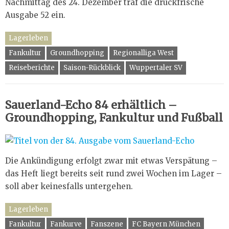
Nachmittag des 24. Dezember traf die druckfrische
Ausgabe 52 ein.
Lagerleben
Fankultur
Groundhopping
Regionalliga West
Reiseberichte
Saison-Rückblick
Wuppertaler SV
Sauerland-Echo 84 erhältlich –
Groundhopping, Fankultur und Fußball
Die Ankündigung erfolgt zwar mit etwas Verspätung –
das Heft liegt bereits seit rund zwei Wochen im Lager –
soll aber keinesfalls untergehen.
Lagerleben
Fankultur
Fankurve
Fanszene
FC Bayern München