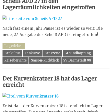
Scheiß AFD 27 in den
Lagerräumlichkeiten eingetroffen
Nach fast einem Jahr Pause ist es wieder so weit: Die
neue, 27. Ausgabe des Scheiß AFD ist eingetroffen!
Lagerleben
Fankultur
Fankurve
Fanszene
Groundhopping
Reiseberichte
Saison-Rückblick
SV Darmstadt 98
Der Kurvenkratzer 18 hat das Lager
erreicht
Er ist da – der Kurvenkratzer 18 ist endlich im Lager