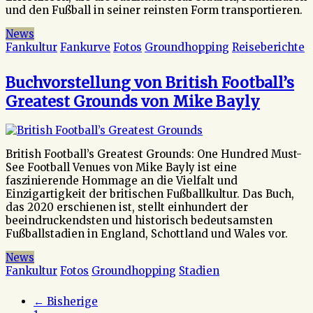
und den Fußball in seiner reinsten Form transportieren.
News
Fankultur
Fankurve
Fotos
Groundhopping
Reiseberichte
Buchvorstellung von British Football’s
Greatest Grounds von Mike Bayly
British Football’s Greatest Grounds: One Hundred Must-
See Football Venues von Mike Bayly ist eine
faszinierende Hommage an die Vielfalt und
Einzigartigkeit der britischen Fußballkultur. Das Buch,
das 2020 erschienen ist, stellt einhundert der
beeindruckendsten und historisch bedeutsamsten
Fußballstadien in England, Schottland und Wales vor.
News
Fankultur
Fotos
Groundhopping
Stadien
Posts
← Bisherige