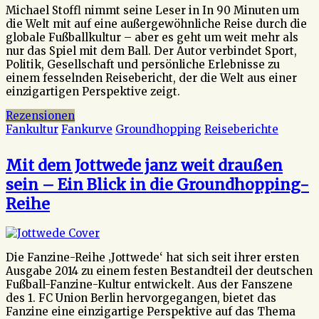
Michael Stoffl nimmt seine Leser in In 90 Minuten um
die Welt mit auf eine außergewöhnliche Reise durch die
globale Fußballkultur – aber es geht um weit mehr als
nur das Spiel mit dem Ball. Der Autor verbindet Sport,
Politik, Gesellschaft und persönliche Erlebnisse zu
einem fesselnden Reisebericht, der die Welt aus einer
einzigartigen Perspektive zeigt.
Rezensionen
Fankultur
Fankurve
Groundhopping
Reiseberichte
Mit dem Jottwede janz weit draußen
sein – Ein Blick in die Groundhopping-
Reihe
Die Fanzine-Reihe ‚Jottwede‘ hat sich seit ihrer ersten
Ausgabe 2014 zu einem festen Bestandteil der deutschen
Fußball-Fanzine-Kultur entwickelt. Aus der Fanszene
des 1. FC Union Berlin hervorgegangen, bietet das
Fanzine eine einzigartige Perspektive auf das Thema