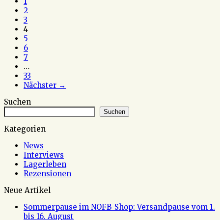
navigation
1
2
3
4
5
6
7
…
33
Nächster →
Suchen
Suchen
Kategorien
News
Interviews
Lagerleben
Rezensionen
Neue Artikel
Sommerpause im NOFB-Shop: Versandpause vom 1.
bis 16. August