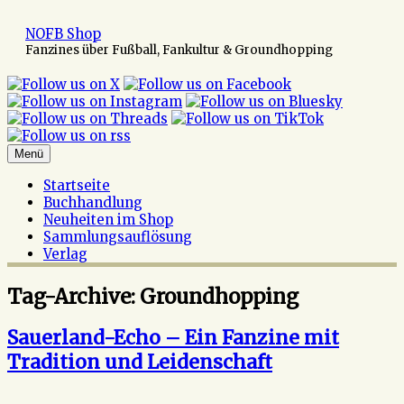
Zum
Inhalt
NOFB Shop
springen
Fanzines über Fußball, Fankultur & Groundhopping
Menü
Startseite
Buchhandlung
Neuheiten im Shop
Sammlungsauflösung
Verlag
Tag-Archive:
Groundhopping
Sauerland-Echo – Ein Fanzine mit
Tradition und Leidenschaft