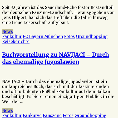
Seit 32 Jahren ist das Sauerland-Echo fester Bestandteil
der deutschen Fanzine-Landschaft. Herausgegeben von
Jens Hilgert, hat sich das Heft über die Jahre hinweg
eine treue Leserschaft aufgebaut.
News
Fankultur
FC Bayern München
Fotos
Groundhopping
Reiseberichte
Buchvorstellung zu NAVIJACI – Durch
das ehemalige Jugoslawien
NAVIJACI – Durch das ehemalige Jugoslawien ist ein
umfangreiches Buch, das sich mit der faszinierenden
und oft turbulenten Fußball-Fankultur auf dem Balkan
beschäftigt. Es bietet einen einzigartigen Einblick in die
Welt der …
News
Fankultur
Fankurve
Fanszene
Fotos
Groundhopping