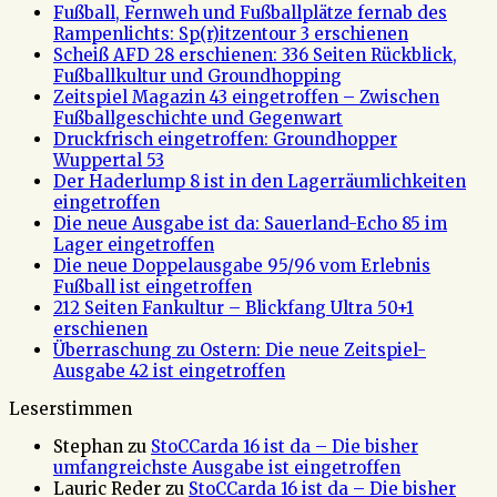
Fußball, Fernweh und Fußballplätze fernab des
Rampenlichts: Sp(r)itzentour 3 erschienen
Scheiß AFD 28 erschienen: 336 Seiten Rückblick,
Fußballkultur und Groundhopping
Zeitspiel Magazin 43 eingetroffen – Zwischen
Fußballgeschichte und Gegenwart
Druckfrisch eingetroffen: Groundhopper
Wuppertal 53
Der Haderlump 8 ist in den Lagerräumlichkeiten
eingetroffen
Die neue Ausgabe ist da: Sauerland-Echo 85 im
Lager eingetroffen
Die neue Doppelausgabe 95/96 vom Erlebnis
Fußball ist eingetroffen
212 Seiten Fankultur – Blickfang Ultra 50+1
erschienen
Überraschung zu Ostern: Die neue Zeitspiel-
Ausgabe 42 ist eingetroffen
Leserstimmen
Stephan
zu
StoCCarda 16 ist da – Die bisher
umfangreichste Ausgabe ist eingetroffen
Lauric Reder
zu
StoCCarda 16 ist da – Die bisher